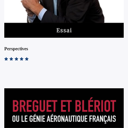
Perspectives
Note
4.00
sur 5