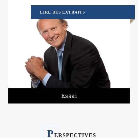
LIRE DES EXTRAITS
P
ERSPECTIVES